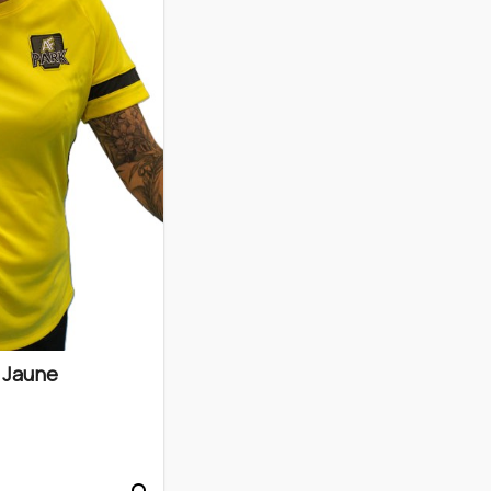
 Jaune