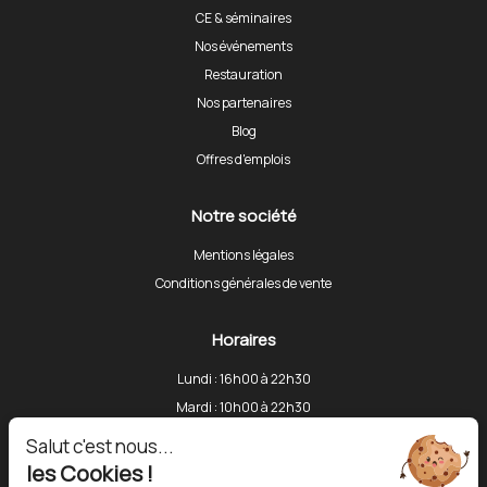
CE & séminaires
Nos événements
Restauration
Nos partenaires
Blog
Offres d'emplois
Notre société
Mentions légales
Conditions générales de vente
Horaires
Lundi : 16h00 à 22h30
Mardi : 10h00 à 22h30
Mercredi : 10h00 à 22h30
Salut c'est nous...
Jeudi : 10h00 à 22h30
les Cookies !