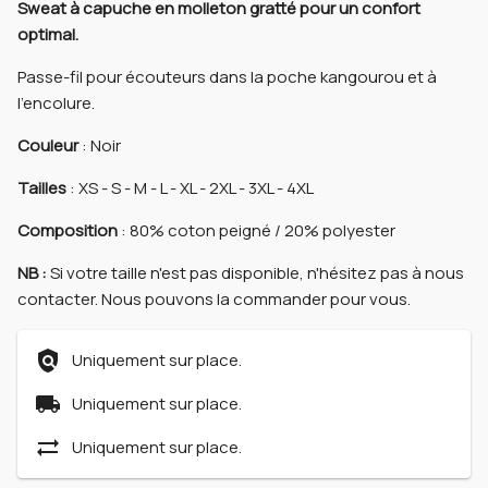
Sweat à capuche en molleton gratté pour un confort
optimal.
Passe-fil pour écouteurs dans la poche kangourou et à
l'encolure.
Couleur
: Noir
Tailles
: XS - S - M - L - XL - 2XL - 3XL - 4XL
Composition
: 80% coton peigné / 20% polyester
NB :
Si votre taille n'est pas disponible, n'hésitez pas à nous
contacter. Nous pouvons la commander pour vous.
policy
Uniquement sur place.
local_shipping
Uniquement sur place.
sync_alt
Uniquement sur place.