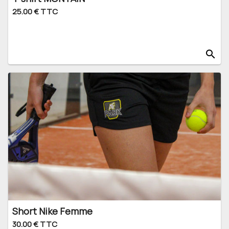
25.00 € TTC
search
Short Nike Femme
30.00 € TTC