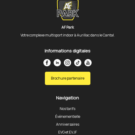
AF Park
Votre complexe multisport indoor à Aurillac dans le Cantal.
Informations digitales
Brochure partenaire
Navigation
Nos tarifs
Événementielle
Anniversaires
EVG et EVJF