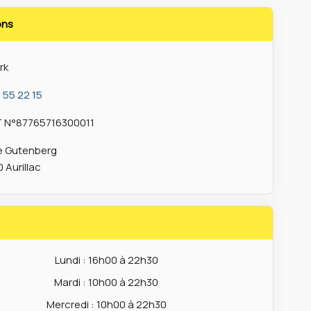
ons
rk
 55 22 15
T N°87765716300011
ue Gutenberg
 Aurillac
Lundi : 16h00 à 22h30
Mardi : 10h00 à 22h30
Mercredi : 10h00 à 22h30