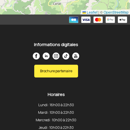
Leaflet
|
©
OpenStreetMap
Informations digitales
Brochure partenaire
Horaires
Lundi : 16h00 à 22h30
Mardi : 10h00 à 22h30
Mercredi : 10h00 à 22h30
Jeudi : 10h00 à 22h30