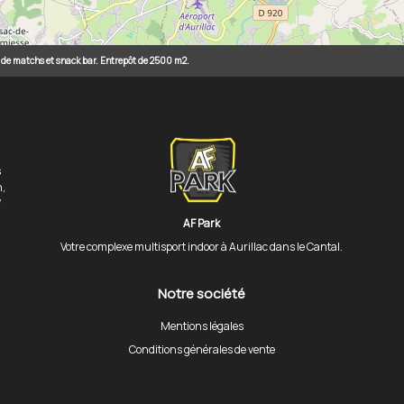
n de matchs et snack bar. Entrepôt de 2500 m2.
s
n,
/
AF Park
Votre complexe multisport indoor à Aurillac dans le Cantal.
Notre société
Mentions légales
Conditions générales de vente