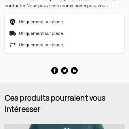
contacter. Nous pouvons la commander pour vous.
policy
Uniquement sur place.
local_shipping
Uniquement sur place.
sync_alt
Uniquement sur place.
Ces produits pourraient vous
intéresser