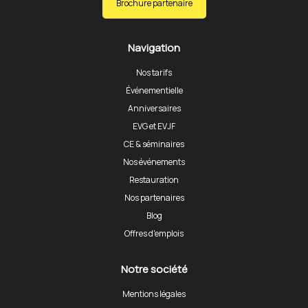
Brochure partenaire
Navigation
Nos tarifs
Événementielle
Anniversaires
EVG et EVJF
CE & séminaires
Nos événements
Restauration
Nos partenaires
Blog
Offres d'emplois
Notre société
Mentions légales