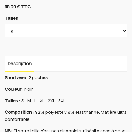
35.00 € TTC
Tailles
Description
Short avec 2 poches
Couleur
: Noir
Tailles
: S - M - L - XL - 2XL - 3XL
Composition
: 92% polyester/ 8% élasthanne. Matière ultra
confortable.
NB :
Si votre taille n'est pas disponible, n'hésitez pas à nous