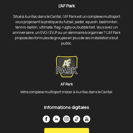
L'AF Park
Situé à Aurillac dans le Cantal, l’AF Park est un complexe multisport
vous proposant la pratique du futsal, padel, squash, badminton,
tennis-ballon, ultimate, flag-rugby ou bubble foot. Vous avez un
anniversaire, un EVG / EVJF ou un séminaire à organiser ? L'AF Park
propose des formules de groupes en plus de ses installations tout
public.
AF Park
Votre complexe multisport indoor à Aurillac dans le Cantal.
Informations digitales