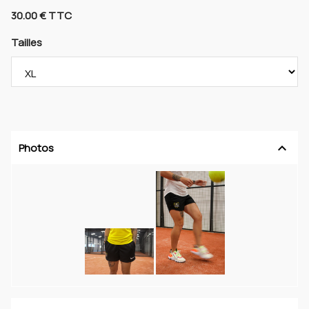
30.00 € TTC
Tailles
keyboard_arrow_up
Photos