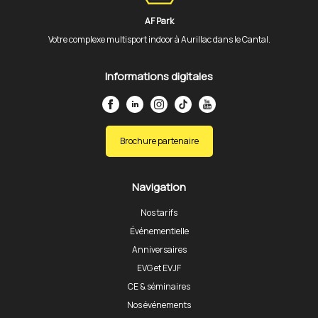
AF Park
Votre complexe multisport indoor à Aurillac dans le Cantal.
Informations digitales
Brochure partenaire
Navigation
Nos tarifs
Événementielle
Anniversaires
EVG et EVJF
CE & séminaires
Nos événements