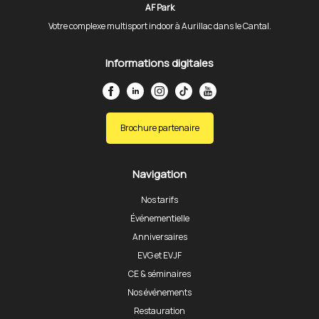
AF Park
Votre complexe multisport indoor à Aurillac dans le Cantal.
Informations digitales
Brochure partenaire
Navigation
Nos tarifs
Événementielle
Anniversaires
EVG et EVJF
CE & séminaires
Nos événements
Restauration