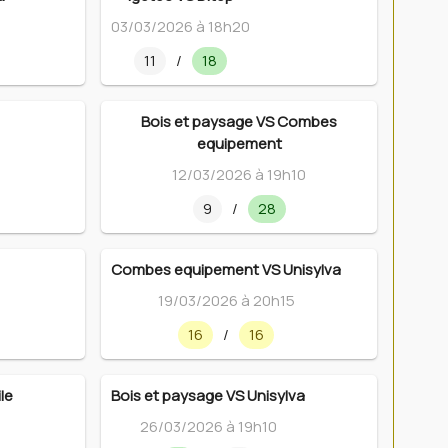
03/03/2026 à 18h20
11
/
18
Bois et paysage VS Combes
equipement
12/03/2026 à 19h10
9
/
28
Combes equipement VS Unisylva
19/03/2026 à 20h15
16
/
16
le
Bois et paysage VS Unisylva
26/03/2026 à 19h10