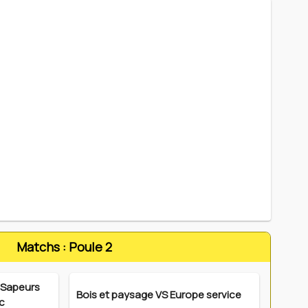
Matchs : Poule 2
 Sapeurs
Bois et paysage VS Europe service
c