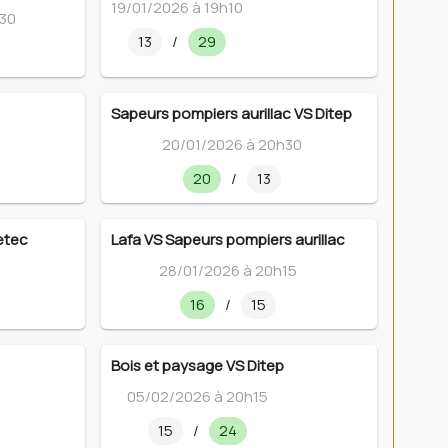
19/01/2026 à 19h10
h30
13
/
29
Sapeurs pompiers aurillac VS Ditep
20/01/2026 à 20h30
20
/
13
etec
Lafa VS Sapeurs pompiers aurillac
28/01/2026 à 20h15
16
/
15
Bois et paysage VS Ditep
05/02/2026 à 20h15
15
/
24