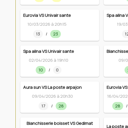
Eurovia VS Univair sante
Spa alina 
10/03/2026 à 20h15
19/03
13
/
23
1
Spa alina VS Univair sante
Blanchisse
02/04/2026 à 19h10
09/0
10
/
0
Aura sun VS La poste arpajon
Eurovia VS
09/04/2026 à 20h30
16/04/202
17
/
28
28
/
Blanchisserie boisset VS Gedimat
La poste a