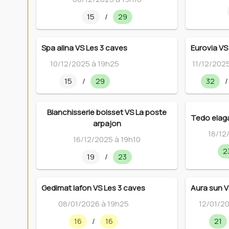
15
/
29
Spa alina VS Les 3 caves
Eurovia VS
10/12/2025 à 19h25
11/12/202
15
/
29
32
/
Blanchisserie boisset VS La poste
Tedo elag
arpajon
18/12
16/12/2025 à 19h10
2
19
/
23
Gedimat lafon VS Les 3 caves
Aura sun V
08/01/2026 à 19h25
12/01/2
16
/
16
21