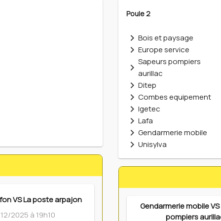
Poule 2
Bois et paysage
Europe service
Sapeurs pompiers
aurillac
Ditep
Combes equipement
Igetec
Lafa
Gendarmerie mobile
Unisylva
fon VS La poste arpajon
Gendarmerie mobile VS
/12/2025 à 19h10
pompiers aurilla