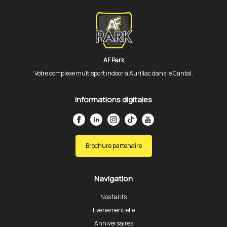
AF Park
Votre complexe multisport indoor à Aurillac dans le Cantal.
Informations digitales
Brochure partenaire
Navigation
Nos tarifs
Événementielle
Anniversaires