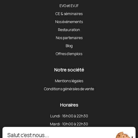
EVG et EVJF
CE & séminaires
Nos événements
Restauration
Nos partenaires
Blog
Offres d'emplois
Notre société
Mentions légales
Conditions générales de vente
Horaires
Lundi : 16h00 à 22h30
Mardi : 10h00 à 22h30
Mercredi : 10h00 à 22h30
Salut c'est nous...