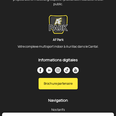
public.
AF Park
Votre complexe multisport indoor à Aurillac dans le Cantal.
Informations digitales
Brochure partenaire
Navigation
Nos tarifs