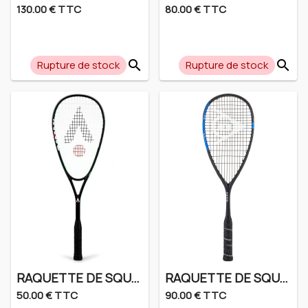
130.00 € TTC
80.00 € TTC
search
search
Rupture de stock
Rupture de stock
RAQUETTE DE SQUASH KARAKAL PRO HYBRID
RAQUETTE DE SQUASH DUNLOP FX115
50.00 € TTC
90.00 € TTC