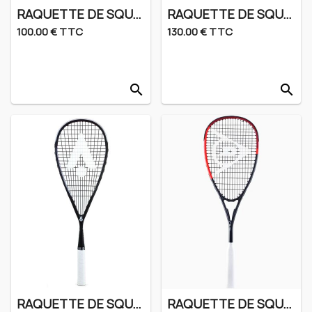
RAQUETTE DE SQUASH KARAKAL BLACK ZONE
RAQUETTE DE SQUASH PRINCE PHOENIX PRO
100.00 € TTC
130.00 € TTC
search
search
RAQUETTE DE SQUASH KARAKAL MTI 120
RAQUETTE DE SQUASH DUNLOP CX TEAM 125