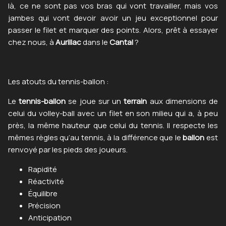
là, ce ne sont pas vos bras qui vont travailler, mais vos
jambes qui vont devoir avoir un jeu exceptionnel pour
passer le filet et marquer des points. Alors, prêt à essayer
chez nous, à
Aurillac
dans le
Cantal
?
Les atouts du tennis-ballon :
Le
tennis-ballon
se joue sur un
terrain
aux dimensions de
celui du volley-ball avec un filet en son milieu qui a, à peu
près, la même hauteur que celui du tennis. Il respecte les
mêmes règles qu’au tennis, à la différence que le
ballon
est
renvoyé par les pieds des joueurs.
Rapidité
Réactivité
Équilibre
Précision
Anticipation