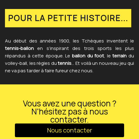
POUR LA PETITE HISTOIRE...
Au début des années 1900, les Tchèques inventent le
tennis-ballon
en s’inspirant des trois sports les plus
répandus à cette époque. Le
ballon du foot
, le
terrain
du
volley-ball, les règles du
tennis
… Et voilà un nouveau jeu qui
ne va pas tarder à faire fureur chez nous.
Vous avez une question ?
N'hésitez pas à nous
contacter.
Nous contacter