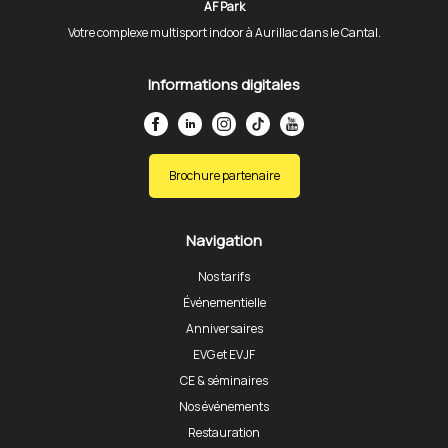
AF Park
Votre complexe multisport indoor à Aurillac dans le Cantal.
Informations digitales
Brochure partenaire
Navigation
Nos tarifs
Événementielle
Anniversaires
EVG et EVJF
CE & séminaires
Nos événements
Restauration