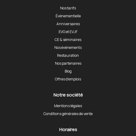
Nos tarifs
Événementielle
Anniversaires
EVG et EVJF
CE & séminaires
Nos événements
Restauration
Nos partenaires
Blog
Offres d'emplois
Notre société
Mentions légales
Conditions générales de vente
Horaires