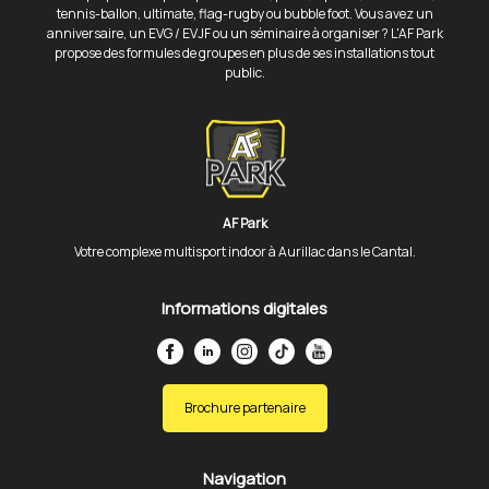
tennis-ballon, ultimate, flag-rugby ou bubble foot. Vous avez un
anniversaire, un EVG / EVJF ou un séminaire à organiser ? L'AF Park
propose des formules de groupes en plus de ses installations tout
public.
AF Park
Votre complexe multisport indoor à Aurillac dans le Cantal.
Informations digitales
Brochure partenaire
Navigation