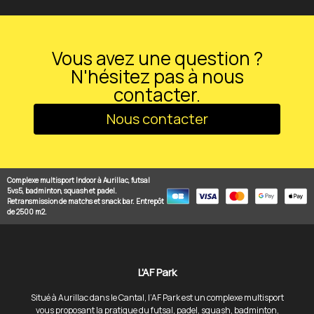
Vous avez une question ?
N'hésitez pas à nous
contacter.
Nous contacter
Complexe multisport Indoor à Aurillac, futsal
5vs5, badminton, squash et padel.
Retransmission de matchs et snack bar. Entrepôt
de 2500 m2.
L'AF Park
Situé à Aurillac dans le Cantal, l’AF Park est un complexe multisport
vous proposant la pratique du futsal, padel, squash, badminton,