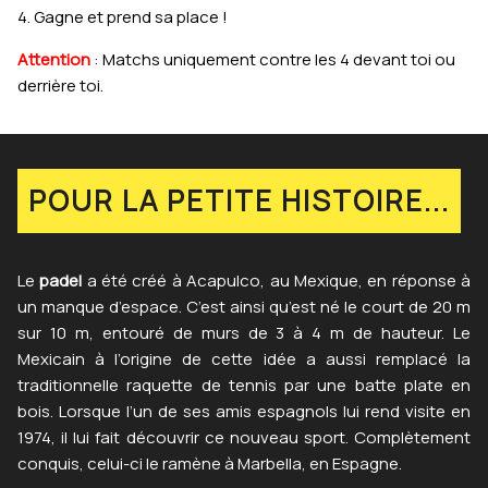
4. Gagne et prend sa place !
Attention
: Matchs uniquement contre les 4 devant toi ou
derrière toi.
POUR LA PETITE HISTOIRE...
Le
padel
a été créé à Acapulco, au Mexique, en réponse à
un manque d’espace. C’est ainsi qu’est né le court de 20 m
sur 10 m, entouré de murs de 3 à 4 m de hauteur. Le
Mexicain à l’origine de cette idée a aussi remplacé la
traditionnelle raquette de tennis par une batte plate en
bois. Lorsque l’un de ses amis espagnols lui rend visite en
1974, il lui fait découvrir ce nouveau sport. Complètement
conquis, celui-ci le ramène à Marbella, en Espagne.