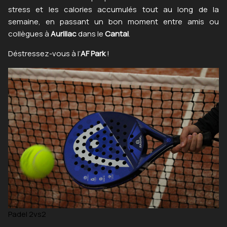
stress et les calories accumulés tout au long de la
semaine, en passant un bon moment entre amis ou
collègues à
Aurillac
dans le
Cantal
.
Déstressez-vous à l’
AF Park
!
Padel 2vs2