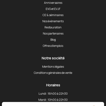
Anniversaires
EVG et EVJF
CE & séminaires
Nos événements
Restauration
Nos partenaires
Blog
Offres d'emplois
Notre société
Mentions légales
Conditions générales de vente
Horaires
Lundi : 16h00 à 22h30
Mardi : 10h00 à 22h30
Mercredi : 10h00 à 22h30