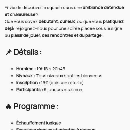
Envie de découvrir le squash dans une
ambiance détendue
et chaleureuse
?
Que vous soyez
débutant, curieux
, ou que vous
pratiquiez
déjà
, rejoignez-nous pour une soirée placée sous le signe
du
plaisir de jouer, des rencontres et du partage
!
📌 Détails :
Horaires :
19h15 à 20h45
Niveaux :
Tous niveaux sont les bienvenus
Inscription :
15€ (boisson offerte)
Participants :
6 joueurs maximum
🔥 Programme :
Échauffement ludique
Exercices simples et adaptés à chacun