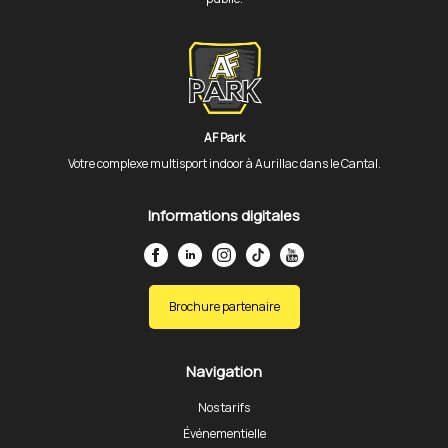
AF Park
Votre complexe multisport indoor à Aurillac dans le Cantal.
Informations digitales
Brochure partenaire
Navigation
Nos tarifs
Événementielle