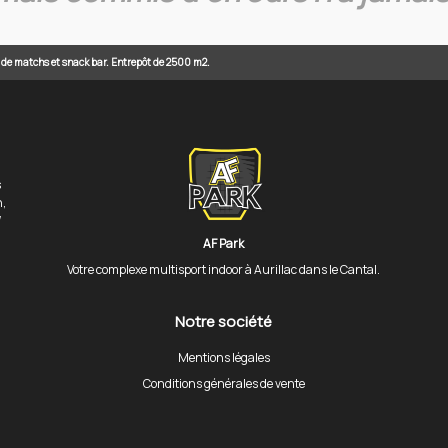
n de matchs et snack bar. Entrepôt de 2500 m2.
s
n,
/
AF Park
Votre complexe multisport indoor à Aurillac dans le Cantal.
Notre société
Mentions légales
Conditions générales de vente